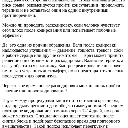
риск срыва, рекомендуется пройти консультации, продолжить
терапию и не оставаться один на один с внутренними
противоречиями.
Можно ли проводить раскодировку, если человек чувствует
себя плохо после кодирования или испытывает побочные
эффекты?
Да, это одна из причин обращения. Если после кодировки
наблюдаются ухудшения — давление, тошнота, тревога, сбои
в работе сердца или другие симптомы — врач может принять
решение о необходимости раскодировки. Важно не терпеть, а
сразу обратиться в клинику. Быстрое реагирование позволяет
не только устранить дискомфорт, но и предотвратить опасные
последствия для организма.
Через какое время после раскодировки можно вновь пройти
лечение или новое кодирование?
Пауза между процедурами зависит от состояния организма,
вида предыдущего метода и общего самочувствия. В среднем
повторное кодирование возможно через 7–14 дней, но срок
может меняться. Специалист оценивает состояние после
снятия блока и подбирает безопасное время для повторного
вмешательства. Такой подход исключает перегрузку и