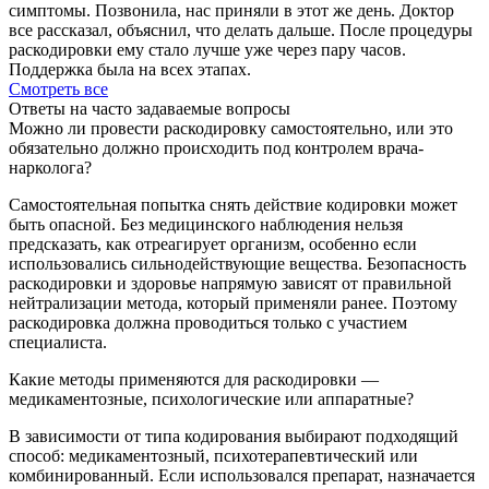
симптомы. Позвонила, нас приняли в этот же день. Доктор
все рассказал, объяснил, что делать дальше. После процедуры
раскодировки ему стало лучше уже через пару часов.
Поддержка была на всех этапах.
Смотреть все
Ответы на часто задаваемые вопросы
Можно ли провести раскодировку самостоятельно, или это
обязательно должно происходить под контролем врача-
нарколога?
Самостоятельная попытка снять действие кодировки может
быть опасной. Без медицинского наблюдения нельзя
предсказать, как отреагирует организм, особенно если
использовались сильнодействующие вещества. Безопасность
раскодировки и здоровье напрямую зависят от правильной
нейтрализации метода, который применяли ранее. Поэтому
раскодировка должна проводиться только с участием
специалиста.
Какие методы применяются для раскодировки —
медикаментозные, психологические или аппаратные?
В зависимости от типа кодирования выбирают подходящий
способ: медикаментозный, психотерапевтический или
комбинированный. Если использовался препарат, назначается