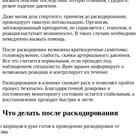
вызвать опасные последствия: потерю сознания, судороги,
резкое падение давления.
Даже малая доза спиртного, принятая до раскодирования,
провоцирует тяжелую интоксикацию. Организм,
заблокированный препаратом, не справляется с этанолом, и
реакция наступает молниеносно. В таких случаях необходимо
немедленно вызвать помощь.
После раскодировки возможны краткосрочные симптомы:
головокружение, слабость, скачки артериального давления.
Все это считается нормальным, если проходит под
наблюдением специалиста. Врач заранее информирует о
возможных реакциях и контролирует их течение.
Раскодирование в клинике снижает риск и позволяет пройти
процесс безопасно. Благодаря точной дозировке и
постоянному мониторингу состояние остается стабильным, а
восстановление проходит быстрее и легче.
Что делать после раскодирования