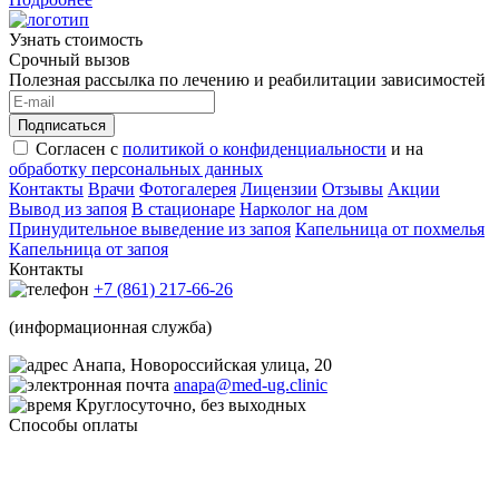
Узнать стоимость
Срочный вызов
Полезная рассылка по лечению и реабилитации зависимостей
Подписаться
Согласен с
политикой о конфиденциальности
и на
обработку персональных данных
Контакты
Врачи
Фотогалерея
Лицензии
Отзывы
Акции
Вывод из запоя
В стационаре
Нарколог на дом
Принудительное выведение из запоя
Капельница от похмелья
Капельница от запоя
Контакты
+7 (861) 217-66-26
(информационная служба)
Анапа, Новороссийская улица, 20
anapa@med-ug.clinic
Круглосуточно, без выходных
Способы оплаты