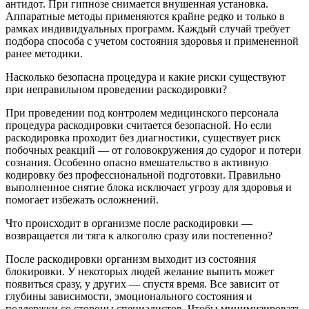
антидот. При гипнозе снимается внушенная установка.
Аппаратные методы применяются крайне редко и только в
рамках индивидуальных программ. Каждый случай требует
подбора способа с учетом состояния здоровья и примененной
ранее методики.
Насколько безопасна процедура и какие риски существуют
при неправильном проведении раскодировки?
При проведении под контролем медицинского персонала
процедура раскодировки считается безопасной. Но если
раскодировка проходит без диагностики, существует риск
побочных реакций — от головокружения до судорог и потери
сознания. Особенно опасно вмешательство в активную
кодировку без профессиональной подготовки. Правильно
выполненное снятие блока исключает угрозу для здоровья и
помогает избежать осложнений.
Что происходит в организме после раскодировки —
возвращается ли тяга к алкоголю сразу или постепенно?
После раскодировки организм выходит из состояния
блокировки. У некоторых людей желание выпить может
появиться сразу, у других — спустя время. Все зависит от
глубины зависимости, эмоционального состояния и
поддержки со стороны специалистов. Чтобы минимизировать