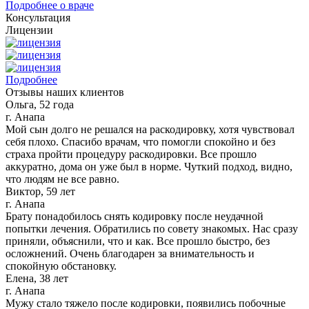
Подробнее о враче
Консультация
Лицензии
Подробнее
Отзывы наших клиентов
Ольга, 52 года
г. Анапа
Мой сын долго не решался на раскодировку, хотя чувствовал
себя плохо. Спасибо врачам, что помогли спокойно и без
страха пройти процедуру раскодировки. Все прошло
аккуратно, дома он уже был в норме. Чуткий подход, видно,
что людям не все равно.
Виктор, 59 лет
г. Анапа
Брату понадобилось снять кодировку после неудачной
попытки лечения. Обратились по совету знакомых. Нас сразу
приняли, объяснили, что и как. Все прошло быстро, без
осложнений. Очень благодарен за внимательность и
спокойную обстановку.
Елена, 38 лет
г. Анапа
Мужу стало тяжело после кодировки, появились побочные