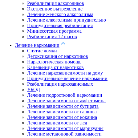
Реабилитация алкоголиков
Экстренное вытрезвление
Лечение женского алкоголизма
Лечение алкоголизма принудительно
Принудительная реабилитация
Миннесотская программа
Реабилитация 12 шагов
Лечение наркомании
Снятие ломки
Детоксикация от наркотиков
Наркологическая помощь
Капельница от наркотиков
Лечение наркозависимости на дому
Принудительное лечение наркомании
Реабилитация наркозависимых
УБОД
Лечение подростковой наркомании
Лечение зависимости от амфетамина
Лечение зависимости от бутирата
Лечение зависимости от гашиша
Лечение зависимости от кокаина
Лечение зависимости от лсд
Лечение зависимости от марихуаны
Лечение метадоновой зависимости