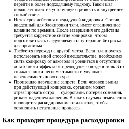
перейти к более подходящему подходу. Такой шаг
повышает шанс на устойчивую трезвость и внутреннее
спокойствие.
Истек срок действия предыдущей кодировки. Состав,
введенный для блокировки тяги, имеет ограниченное
влияние по времени. После завершения его действия
требуется корректное снятие кодировки, чтобы
подготовиться к следующему этапу терапии без риска
для организма.
Требуется переход на другой метод. Если планируется
использовать иной способ вмешательства, необходимо
снять кодировку от алкоголя и убедиться в отсутствии
остаточного эффекта от предыдущего воздействия. Это
снижает риски несовместимости и улучшает
переносимость нового курса.
Произошло нарушение запрета. Если человек выпил
при действующей кодировке, организм может
отреагировать остро — судорогами, потерей сознания,
резким падением давления. В таких случаях немедленно
проводится раскодирование от алкоголя, чтобы
остановить негативные процессы.
Как проходит процедура раскодировки