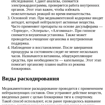
обследование. Сдают анализы, снимается
электрокардиограмма, проверяется работа внутренних
органов. Этот этап важен, чтобы избежать
нежелательных реакций во время вмешательства.
Основной этап. При медикаментозной кодировке вводят
антидот, который нейтрализует активные вещества.
Часто применяют препараты на основе дисульфирама —
«Торпедо», «Эспераль», «Алгоминал». При гипнозе
снимается внушенная установка. Также может
проводиться очищение организма и внутривенная
поддержка.
Наблюдение и восстановление. После завершения
процедуры за состоянием следят не менее нескольких
часов. Назначаются витамины, общеукрепляющие
средства, при необходимости — капельницы. Этот этап
помогает организму плавно выйти из режима
блокировки.
Виды раскодирования
Медикаментозное раскодирование проводится с применением
нейтрализующих составов. Они устраняют действие веществ,
введенных ранее с целью блокировки тяги к спиртному.
Такой способ используют, если ранее проводилось вшивание