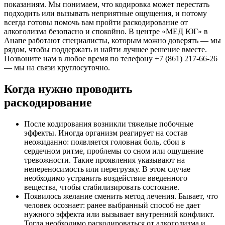
показаниям. Мы понимаем, что кодировка может перестать
подходить или вызывать неприятные ощущения, и потому
всегда готовы помочь вам пройти раскодирование от
алкоголизма безопасно и спокойно. В центре «МЕД ЮГ» в
Анапе работают специалисты, которым можно доверять — мы
рядом, чтобы поддержать и найти лучшее решение вместе.
Позвоните нам в любое время по телефону +7 (861) 217-66-26
— мы на связи круглосуточно.
Когда нужно проводить
раскодирование
После кодирования возникли тяжелые побочные
эффекты. Иногда организм реагирует на состав
неожиданно: появляется головная боль, сбои в
сердечном ритме, проблемы со сном или ощущение
тревожности. Такие проявления указывают на
непереносимость или перегрузку. В этом случае
необходимо устранить воздействие введенного
вещества, чтобы стабилизировать состояние.
Появилось желание сменить метод лечения. Бывает, что
человек осознает: ранее выбранный способ не дает
нужного эффекта или вызывает внутренний конфликт.
Тогда необходимо раскодироваться от алкоголизма и