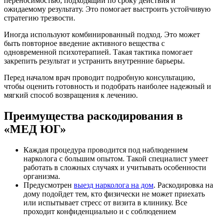
переносимостью, подходящий по сроку действия и
ожидаемому результату. Это помогает выстроить устойчивую
стратегию трезвости.
Иногда используют комбинированный подход. Это может
быть повторное введение активного вещества с
одновременной психотерапией. Такая тактика помогает
закрепить результат и устранить внутренние барьеры.
Перед началом врач проводит подробную консультацию,
чтобы оценить готовность и подобрать наиболее надежный и
мягкий способ возвращения к лечению.
Преимущества раскодирования в
«МЕД ЮГ»
Каждая процедура проводится под наблюдением
нарколога с большим опытом. Такой специалист умеет
работать в сложных случаях и учитывать особенности
организма.
Предусмотрен
выезд нарколога на дом
. Раскодировка на
дому подойдет тем, кто физически не может приехать
или испытывает стресс от визита в клинику. Все
проходит конфиденциально и с соблюдением