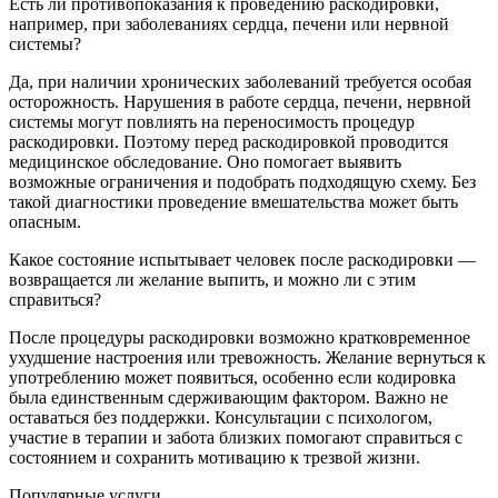
Есть ли противопоказания к проведению раскодировки,
например, при заболеваниях сердца, печени или нервной
системы?
Да, при наличии хронических заболеваний требуется особая
осторожность. Нарушения в работе сердца, печени, нервной
системы могут повлиять на переносимость процедур
раскодировки. Поэтому перед раскодировкой проводится
медицинское обследование. Оно помогает выявить
возможные ограничения и подобрать подходящую схему. Без
такой диагностики проведение вмешательства может быть
опасным.
Какое состояние испытывает человек после раскодировки —
возвращается ли желание выпить, и можно ли с этим
справиться?
После процедуры раскодировки возможно кратковременное
ухудшение настроения или тревожность. Желание вернуться к
употреблению может появиться, особенно если кодировка
была единственным сдерживающим фактором. Важно не
оставаться без поддержки. Консультации с психологом,
участие в терапии и забота близких помогают справиться с
состоянием и сохранить мотивацию к трезвой жизни.
Популярные услуги