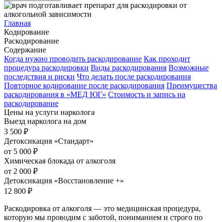
Главная
Кодирование
Раскодирование
Содержание
Когда нужно проводить раскодирование
Как проходит
процедура раскодировки
Виды раскодирования
Возможные
последствия и риски
Что делать после раскодирования
Повторное кодирование после раскодирования
Преимущества
раскодирования в «МЕД ЮГ»
Стоимость и запись на
раскодирование
Цены на услуги нарколога
Выезд нарколога на дом
3 500
₽
Детоксикация «Стандарт»
от 5 000
₽
Химическая блокада от алкоголя
от 2 000
₽
Детоксикация «Восстановление +»
12 800
₽
Раскодировка от алкоголя — это медицинская процедура,
которую мы проводим с заботой, пониманием и строго по