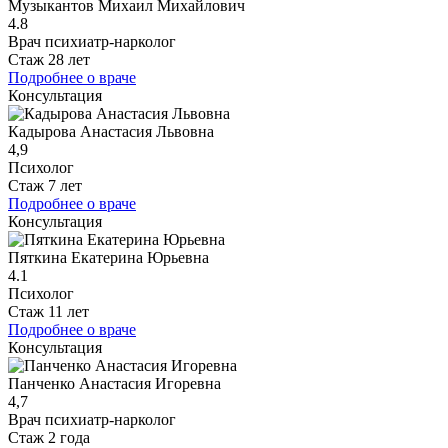
Музыкантов Михаил Михайлович
4.8
Врач психиатр-нарколог
Стаж 28 лет
Подробнее о враче
Консультация
Кадырова Анастасия Львовна
4,9
Психолог
Стаж 7 лет
Подробнее о враче
Консультация
Пяткина Екатерина Юрьевна
4.1
Психолог
Стаж 11 лет
Подробнее о враче
Консультация
Панченко Анастасия Игоревна
4,7
Врач психиатр-нарколог
Стаж 2 года