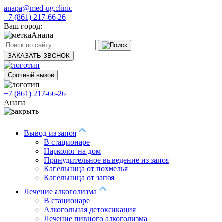
anapa@med-ug.clinic
+7 (861) 217-66-26
Ваш город:
Анапа
ЗАКАЗАТЬ ЗВОНОК
Срочный вызов
+7 (861) 217-66-26
Анапа
Вывод из запоя
В стационаре
Нарколог на дом
Принудительное выведение из запоя
Капельница от похмелья
Капельница от запоя
Лечение алкоголизма
В стационаре
Алкогольная детоксикация
Лечение пивного алкоголизма