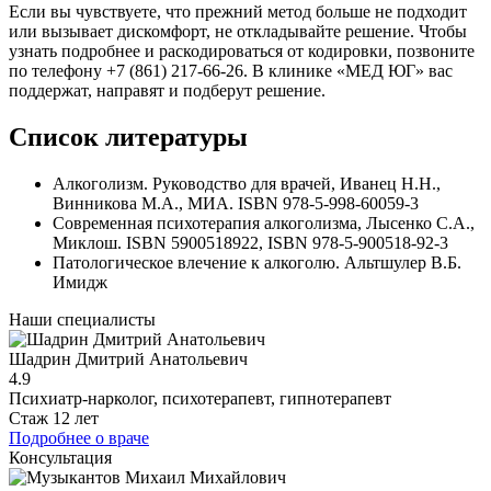
Если вы чувствуете, что прежний метод больше не подходит
или вызывает дискомфорт, не откладывайте решение. Чтобы
узнать подробнее и раскодироваться от кодировки, позвоните
по телефону +7 (861) 217-66-26. В клинике «МЕД ЮГ» вас
поддержат, направят и подберут решение.
Список литературы
Алкоголизм. Руководство для врачей, Иванец Н.Н.,
Винникова М.А., МИА. ISBN 978-5-998-60059-3
Современная психотерапия алкоголизма, Лысенко С.А.,
Миклош. ISBN 5900518922, ISBN 978-5-900518-92-3
Патологическое влечение к алкоголю. Альтшулер В.Б.
Имидж
Наши специалисты
Шадрин Дмитрий Анатольевич
4.9
Психиатр-нарколог, психотерапевт, гипнотерапевт
Стаж 12 лет
Подробнее о враче
Консультация