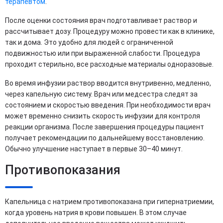
терапевтом
.
После оценки состояния врач подготавливает раствор и
рассчитывает дозу. Процедуру можно провести как в клинике,
так и дома. Это удобно для людей с ограниченной
подвижностью или при выраженной слабости. Процедура
проходит стерильно, все расходные материалы одноразовые.
Во время инфузии раствор вводится внутривенно, медленно,
через капельную систему. Врач или медсестра следят за
состоянием и скоростью введения. При необходимости врач
может временно снизить скорость инфузии для контроля
реакции организма. После завершения процедуры пациент
получает рекомендации по дальнейшему восстановлению.
Обычно улучшение наступает в первые 30–40 минут.
Противопоказания
Капельница с натрием противопоказана при гипернатриемии,
когда уровень натрия в крови повышен. В этом случае