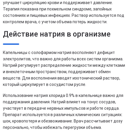
улучшает циркуляцию крови и поддерживает давление.
Терапия показана при похмельном синдроме, запойных
состояниях и пищевых инфекциях. Раствор используется под
контролем врача, с учетом объема потерь жидкости.
Действие натрия в организме
Капельницы с солофармом натрия восполняют дефицит
электролитов, что важно для работы всех систем организма.
Натрий регулирует распределение жидкости между клетками
и внеклеточным пространством, поддерживает обмен
веществ. Для восполнения вводят изотонический раствор,
который циркулирует в сосудистом русле.
Использование натрия хлорида 0.9% в капельнице важно для
поддержания давления. Натрий влияет на тонус сосудов,
участвует в передаче нервных импульсов и работе сердца.
Препарат используется в различных клинических ситуациях:
шок, кровопотеря и обезвоживание. Врач рассчитывает дозу
персонально, чтобы избежать перегрузки объема.