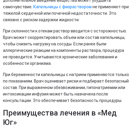
дополнительное введение вещества может ухудшить
самочувствие.
Капельницы с физраствором
не применяют при
тяжелой сердечной или почечной недостаточности. Это
связано с риском задержки жидкости.
При склонности к отекам раствор вводится с осторожностью.
Врач может скорректировать объем или состав капельницы,
чтобы снизить нагрузку на сосуды. Если ранее были
аллергические реакции на компоненты раствора, процедура
не проводится. Учитываются хронические заболевания и
особенности организма.
При беременности капельницы с натрием применяются только
по показаниям. Врач оценивает риски и подбирает безопасный
состав. При выраженном обезвоживании, гипонатриемии или
интоксикации инфузия может быть назначена после
консультации. Это обеспечивает безопасность процедуры.
Преимущества лечения в «Мед
Юг»