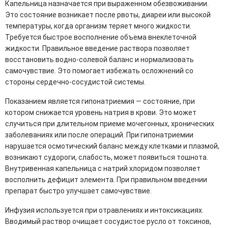
Капельница назначается при выраженном обезвоживании.
Это состояние возникает после рвоты, диареи или высокой
температуры, когда организм теряет много жидкости.
Требуется быстрое восполнение объема внеклеточной
жидкости. Правильное введение раствора позволяет
восстановить водно-солевой баланс и нормализовать
самочувствие. Это помогает избежать осложнений со
стороны сердечно-сосудистой системы.
Показанием является гипонатриемия — состояние, при
котором снижается уровень натрия в крови. Это может
случиться при длительном приеме мочегонных, хронических
заболеваниях или после операций. При гипонатриемии
нарушается осмотический баланс между клетками и плазмой,
возникают судороги, слабость, может появиться тошнота.
Внутривенная капельница с натрий хлоридом позволяет
восполнить дефицит элемента. При правильном введении
препарат быстро улучшает самочувствие.
Инфузия используется при отравлениях и интоксикациях.
Вводимый раствор очищает сосудистое русло от токсинов,