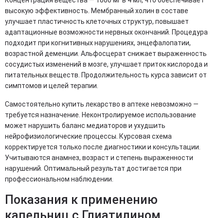
высокую эффективность. Мембранный холин в составе
улучшает пластичность клеточных структур, повышает
адаптационные возможности нервных окончаний. Процедура
подходит при когнитивных нарушениях, энцефалопатии,
возрастной деменции. Альфосцерат снижает выраженность
сосудистых изменений в мозге, улучшает приток кислорода и
питательных веществ. Продолжительность курса зависит от
симптомов и целей терапии.
Самостоятельно купить лекарство в аптеке невозможно —
требуется назначение. Неконтролируемое использование
может нарушить баланс медиаторов и ухудшить
нейрофизиологические процессы. Курсовая схема
корректируется только после диагностики и консультации.
Учитываются анамнез, возраст и степень выраженности
нарушений. Оптимальный результат достигается при
профессиональном наблюдении.
Показания к применению
капельниц с Глиатилином