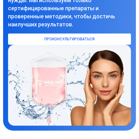
нужды. Мы используем только
сертифицированные препараты и
проверенные методики, чтобы достичь
наилучших результатов.
ПРОКОНСУЛЬТИРОВАТЬСЯ