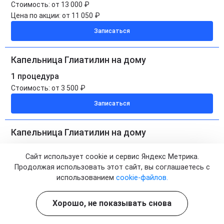
Стоимость:
от 13 000 ₽
Цена по акции:
от 11 050 ₽
Записаться
Капельница Глиатилин на дому
1 процедура
Стоимость:
от 3 500 ₽
Записаться
Капельница Глиатилин на дому
5 процедур
Сайт использует cookie и сервис Яндекс Метрика.
Стоимость:
от 17 500 ₽
Продолжая использовать этот сайт, вы соглашаетесь с
Цена по акции:
от 14 800 ₽
использованием
cookie-файлов.
Записаться
Хорошо, не показывать снова