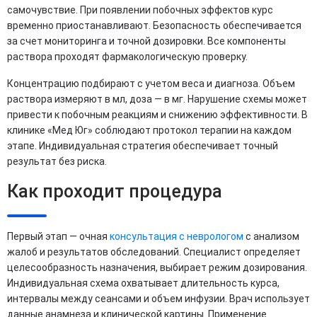
самочувствие. При появлении побочных эффектов курс
временно приостанавливают. Безопасность обеспечивается
за счет мониторинга и точной дозировки. Все компоненты
раствора проходят фармакологическую проверку.
Концентрацию подбирают с учетом веса и диагноза. Объем
раствора измеряют в мл, доза — в мг. Нарушение схемы может
привести к побочным реакциям и снижению эффективности. В
клинике «Мед Юг» соблюдают протокол терапии на каждом
этапе. Индивидуальная стратегия обеспечивает точный
результат без риска.
Как проходит процедура
Первый этап — очная
консультация с неврологом
с анализом
жалоб и результатов обследований. Специалист определяет
целесообразность назначения, выбирает режим дозирования.
Индивидуальная схема охватывает длительность курса,
интервалы между сеансами и объем инфузии. Врач использует
данные анамнеза и клинической картины. Применение