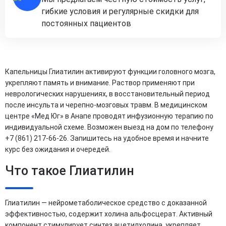
гибкие условия и регулярные скидки для
постоянных пациентов
Капельницы Глиатилин активируют функции головного мозга,
укрепляют память и внимание. Раствор применяют при
неврологических нарушениях, в восстановительный период
после инсульта и черепно-мозговых травм. В медицинском
центре «Мед Юг» в Анапе проводят инфузионную терапию по
индивидуальной схеме. Возможен выезд на дом по телефону
+7 (861) 217-66-26. Запишитесь на удобное время и начните
курс без ожидания и очередей.
Что такое Глиатилин
Глиатилин — нейрометаболическое средство с доказанной
эффективностью, содержит холина альфосцерат. Активный
компонент стимулирует синтез ацетилхолина, укрепляет