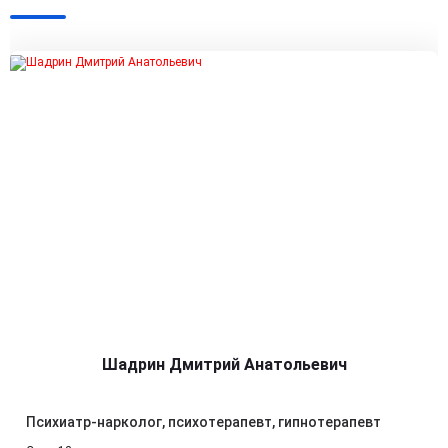
Шадрин Дмитрий Анатольевич
Психиатр-нарколог, психотерапевт, гипнотерапевт