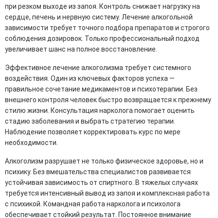
при резком выходе из запоя. Контроль снижает нагрузку на
сердце, печень и нервную систему. Лечение алкогольной
зависимости требует точного подбора препаратов и строгого
соблюдения дозировок. Только профессиональный подход
увеличивает шанс на полное восстановление.
Эффективное лечение алкоголизма требует системного
воздействия. Один из ключевых факторов успеха —
правильное сочетание медикаментов и психотерапии. Без
внешнего контроля человек быстро возвращается к прежнему
стилю жизни. Консультация нарколога помогает оценить
стадию заболевания и выбрать стратегию терапии.
Наблюдение позволяет корректировать курс по мере
необходимости.
Алкоголизм разрушает не только физическое здоровье, но и
психику. Без вмешательства специалистов развивается
устойчивая зависимость от спиртного. В тяжелых случаях
требуется интенсивный вывод из запоя и комплексная работа
с психикой. Командная работа нарколога и психолога
обеспечивает стойкий результат. Постоянное внимание