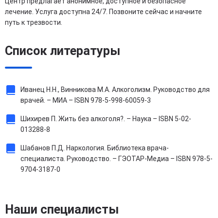
Центр предлагает анонимное, доступное и безопасное
лечение. Услуга доступна 24/7. Позвоните сейчас и начните
путь к трезвости.
Список литературы
Иванец Н.Н., Винникова М.А. Алкоголизм. Руководство для
врачей. – МИА – ISBN 978-5-998-60059-3
Шихирев П. Жить без алкоголя?. – Наука – ISBN 5-02-
013288-8
Шабанов П.Д. Наркология. Библиотека врача-
специалиста. Руководство. – ГЭОТАР-Медиа – ISBN 978-5-
9704-3187-0
Наши специалисты