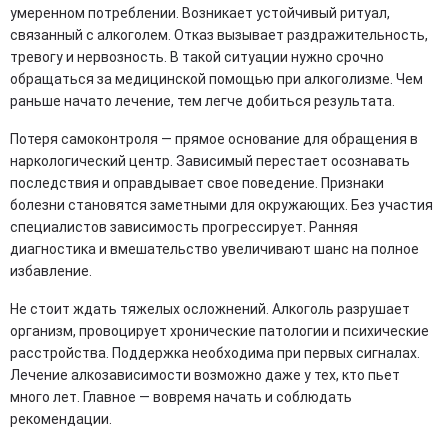
умеренном потреблении. Возникает устойчивый ритуал,
связанный с алкоголем. Отказ вызывает раздражительность,
тревогу и нервозность. В такой ситуации нужно срочно
обращаться за медицинской помощью при алкоголизме. Чем
раньше начато лечение, тем легче добиться результата.
Потеря самоконтроля — прямое основание для обращения в
наркологический центр. Зависимый перестает осознавать
последствия и оправдывает свое поведение. Признаки
болезни становятся заметными для окружающих. Без участия
специалистов зависимость прогрессирует. Ранняя
диагностика и вмешательство увеличивают шанс на полное
избавление.
Не стоит ждать тяжелых осложнений. Алкоголь разрушает
организм, провоцирует хронические патологии и психические
расстройства. Поддержка необходима при первых сигналах.
Лечение алкозависимости возможно даже у тех, кто пьет
много лет. Главное — вовремя начать и соблюдать
рекомендации.