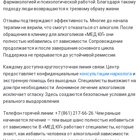
фармакологией и психологической работой. Благодаря такому
подходу люди возвращаются к трезвому образу жизни.
Отзывы подтверждают эффективность. Многие до начала
терапии не верили, что смогут отказаться от алкоголя. После
обращения в клинику для алкоголиков «МЕД ЮГ» они
полностью избавились от зависимости. Сопровождение
продолжается и после завершения основного цикла.
Поддержка не прерывается до устойчивой ремиссии.
Каждому доступна круглосуточная линия связи. Центр
предоставляет конфиденциальные
консультации нарколога
и
экстренную помощь без выходных. Специалисты выезжают на
дом при необходимости. Анонимное лечение алкоголиков
исключает огласку. Здесь создаются безопасные условия для
реального выздоровления.
Телефон горячей линии: +7 (861) 217-66-26. Чем раньше
начинается лечение — тем выше шанс полностью избавиться
от зависимости. В «МЕД ЮГ» работают специалисты, которые
знают, как избавить человека от алкогольной зависимости.