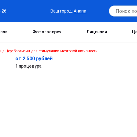
Ваш город:
Анапа
6-26
рачи
Фотогалерея
Лицензии
Ц
от 2 500 рублей
1 процедура
е
т