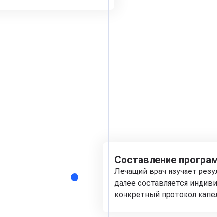
Составление програм
Лечащий врач изучает рез
далее составляется индиви
конкретный протокол капе