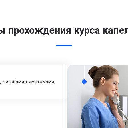
ы прохождения курса капе
, жалобами, симптомами,