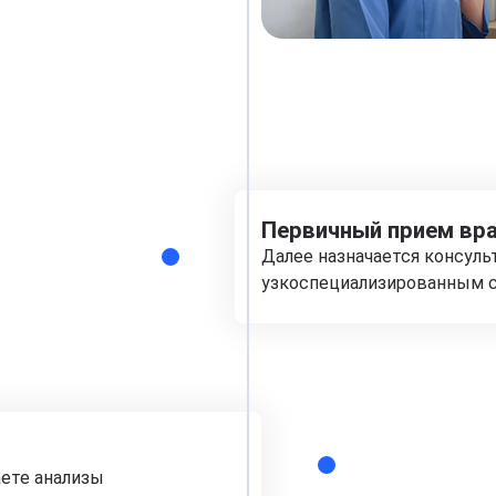
Первичный прием вра
Далее назначается консуль
узкоспециализированным с
аете анализы