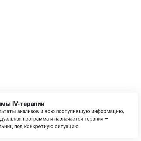
мы IV-терапии
ультаты анализов и всю поступившую информацию,
дуальная программа и назначается терапия —
льниц под конкретную ситуацию