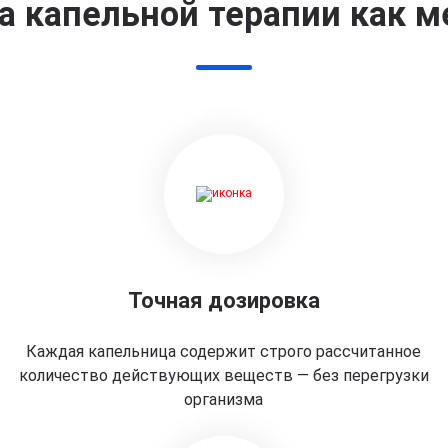
 капельной терапии как м
Точная дозировка
Каждая капельница содержит строго рассчитанное
количество действующих веществ — без перегрузки
организма