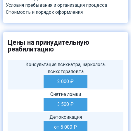
Условия пребывания и организация процесса
Стоимость и порядок оформления
Цены на принудительную
реабилитацию
Консультация психиатра, нарколога,
психотерапевта
2 000
₽
Снятие ломки
3 500
₽
Детоксикация
от 5 000
₽