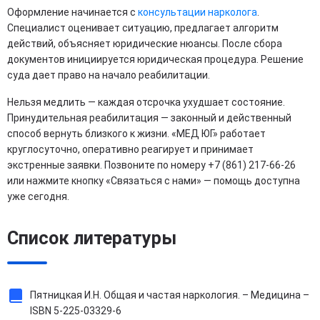
Оформление начинается с
консультации нарколога
.
Специалист оценивает ситуацию, предлагает алгоритм
действий, объясняет юридические нюансы. После сбора
документов инициируется юридическая процедура. Решение
суда дает право на начало реабилитации.
Нельзя медлить — каждая отсрочка ухудшает состояние.
Принудительная реабилитация — законный и действенный
способ вернуть близкого к жизни. «МЕД ЮГ» работает
круглосуточно, оперативно реагирует и принимает
экстренные заявки. Позвоните по номеру +7 (861) 217-66-26
или нажмите кнопку «Связаться с нами» — помощь доступна
уже сегодня.
Список литературы
Пятницкая И.Н. Общая и частая наркология. – Медицина –
ISBN 5-225-03329-6