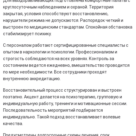
Для выздоравливающих подготовлены комфортные палаты с
круглосуточным наблюдением и охраной. Территория
закрытая, условия способствуют восстановлению,
нарушители режима не допускаются. Распорядок четкий и
выстроен по медицинским стандартам. Спокойная обстановка
стабилизирует психику.
С персоналом работают сертифицированные специалисты с
опытом в наркологии и психологии. Профессионализм и
строгость соблюдаются на всех уровнях. Контроль за
состоянием ведется ежедневно, вмешательство проводится
по мере необходимости. Все сотрудники проходят
внутреннюю аккредитацию.
Восстановительный процесс структурирован и выстроен
поэтапно. Акцент делается на психотерапию, групповую и
индивидуальную работу, тренинги и мотивационные сессии.
Последовательность мероприятий подбирается
индивидуально. Такой подход восстанавливает волевые
качества.
Предусмотрены долгосрочные схемы лечения, срок