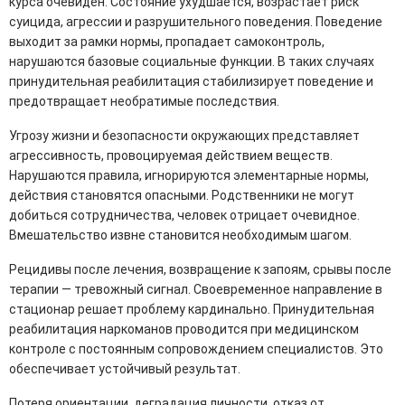
курса очевиден. Состояние ухудшается, возрастает риск
суицида, агрессии и разрушительного поведения. Поведение
выходит за рамки нормы, пропадает самоконтроль,
нарушаются базовые социальные функции. В таких случаях
принудительная реабилитация стабилизирует поведение и
предотвращает необратимые последствия.
Угрозу жизни и безопасности окружающих представляет
агрессивность, провоцируемая действием веществ.
Нарушаются правила, игнорируются элементарные нормы,
действия становятся опасными. Родственники не могут
добиться сотрудничества, человек отрицает очевидное.
Вмешательство извне становится необходимым шагом.
Рецидивы после лечения, возвращение к запоям, срывы после
терапии — тревожный сигнал. Своевременное направление в
стационар решает проблему кардинально. Принудительная
реабилитация наркоманов проводится при медицинском
контроле с постоянным сопровождением специалистов. Это
обеспечивает устойчивый результат.
Потеря ориентации, деградация личности, отказ от