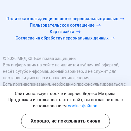
Политика конфиденциальности персональных данных
Пользовательское соглашение
Карта сайта
Согласие на обработку персональных данных
© 2026 МЕД ЮГ. Все права защищены.
Вся информация на сайте не является публичной офертой,
несёт сугубо информационный характер, и не служит для
постановки диагноза и назначения лечения.
Есть противопоказания, необходимо проконсультироваться с
врачом. Консультационные услуги, оказываемые по телефону,
Сайт использует cookie и сервис Яндекс Метрика.
мессенджерам и в соцсетях носят исключительно
Продолжая использовать этот сайт, вы соглашаетесь с
информационный характер и не являются медицинскими
использованием
cookie-файлов.
услугами.
Оставаясь на сайте вы соглашаетесь на использование
Хорошо, не показывать снова
cookies. 18+