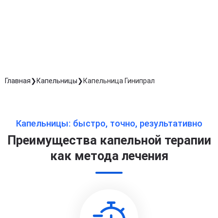
Согласен с
политикой о конфиденциальности
и на
обработку персональных данных
Длительность процедуры — 60 минут
Главная
Капельницы
Капельница Гинипрал
Капельницы: быстро, точно, результативно
Преимущества капельной терапии
как метода лечения