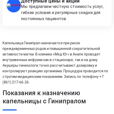
Доступные цены и акции
Мы предлагаем честную стоимость услуг,
гибкие условия и регулярные скидки для
постоянных пациентов
Капельница Гинипрал назначается при риске
преждевременных родов и повышенной сократительной
активности матки. В клинике «Мед Юг» в Анапе проводят
внутривенные инфузии как в стационаре, так и на дому.
Акушеры-гинекологи точно рассчитывают дозировку и
контролируют реакцию организма. Процедура проводится по
строгим медицинским показаниям. Запись по телефону +7
(861) 217-66-26.
Показания к назначению
капельницы с Гинипралом