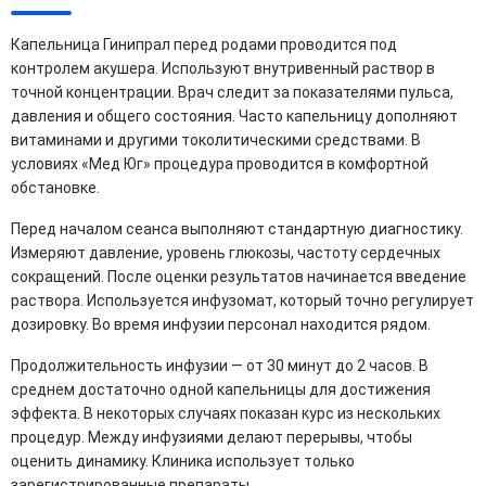
Капельница Гинипрал перед родами проводится под
контролем акушера. Используют внутривенный раствор в
точной концентрации. Врач следит за показателями пульса,
давления и общего состояния. Часто капельницу дополняют
витаминами и другими токолитическими средствами. В
условиях «Мед Юг» процедура проводится в комфортной
обстановке.
Перед началом сеанса выполняют стандартную диагностику.
Измеряют давление, уровень глюкозы, частоту сердечных
сокращений. После оценки результатов начинается введение
раствора. Используется инфузомат, который точно регулирует
дозировку. Во время инфузии персонал находится рядом.
Продолжительность инфузии — от 30 минут до 2 часов. В
среднем достаточно одной капельницы для достижения
эффекта. В некоторых случаях показан курс из нескольких
процедур. Между инфузиями делают перерывы, чтобы
оценить динамику. Клиника использует только
зарегистрированные препараты.