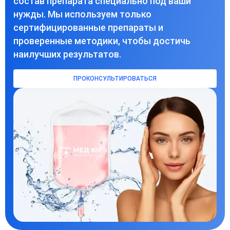
состав препарата специально под ваши
нужды. Мы используем только
сертифицированные препараты и
проверенные методики, чтобы достичь
наилучших результатов.
ПРОКОНСУЛЬТИРОВАТЬСЯ