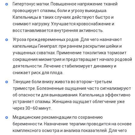
Гипертонус матки. Повышенное напряжение тканей
провоцирует спазмы, боли и угрозу выкидыша.
Капельницы в таких случаях действуют быстро и
снимают нагрузку. Улучшается кровоснабжение и
восстанавливается внутренняя активность.
Угроза преждевременных родов. Для чего назначают
капельницы Гинипрал: при раннем раскрытии шейки и
учащенных схватках. Применение токолитика тормозит
сокращения миометрия и предотвращает начало родовой
деятельности. Лечение стабилизирует динамику и
снижает риск для плода.
Тянущие боли внизу живота во втором–третьем
триместре. Болезненные ощущения часто сигнализируют
об опасности для вынашивания. Капельница эффективно
устраняет спазмы. Женщина ощущает облегчение уже
через 30–60 минут.
Медицинские рекомендации по сохранению
беременности. Назначение терапии проводится на основе
комплексного осмотра и анализа показателей. Для чего