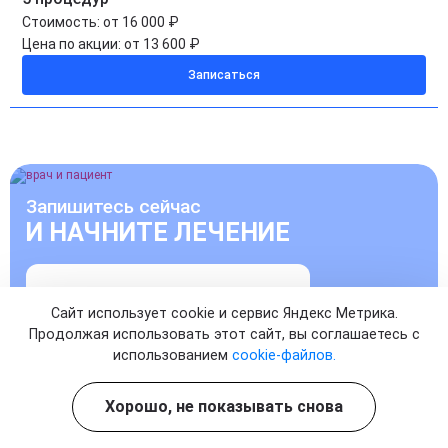
Стоимость:
от 16 000 ₽
Цена по акции:
от 13 600 ₽
Записаться
Запишитесь сейчас
И НАЧНИТЕ ЛЕЧЕНИЕ
УЖЕ СЕГОДНЯ
Сайт использует cookie и сервис Яндекс Метрика.
Продолжая использовать этот сайт, вы соглашаетесь с
Записаться на прием к врачу
использованием
cookie-файлов.
Хорошо, не показывать снова