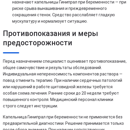
назначают капельницы Гинипрал при беременности — при
риске срыва вынашивания и преждевременного
сокращения стенок. Средство расслабляет гладкую
мускулатуру и нормализует ситуацию.
Противопоказания и меры
предосторожности
Перед назначением специалист оценивает противопоказание,
общее самочувствие и результаты обследований.
Индивидуальная непереносимость компонентов раствора —
повод отменить терапию. При наличии сердечных патологий
или нарушений в работе щитовидной железы требуется
особая схема лечения. Ранние сроки до 20 недели требуют
повышенного контроля. Медицинский персонал клиники
строго следует инструкции.
Капельница Гинипрал при беременности не применяется без
предварительной диагностики. Решение принимается только
после сбора анамнеза. При наличии сопутствующих