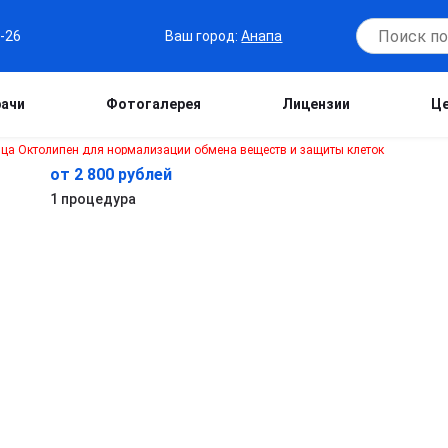
Ваш город:
Анапа
6-26
рачи
Фотогалерея
Лицензии
Ц
от 2 800 рублей
1 процедура