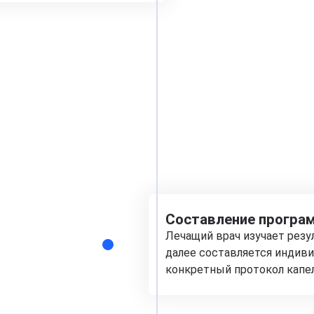
Составление програм
Лечащий врач изучает рез
далее составляется индиви
конкретный протокол капе