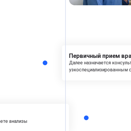
Первичный прием вра
Далее назначается консуль
узкоспециализированным с
аете анализы