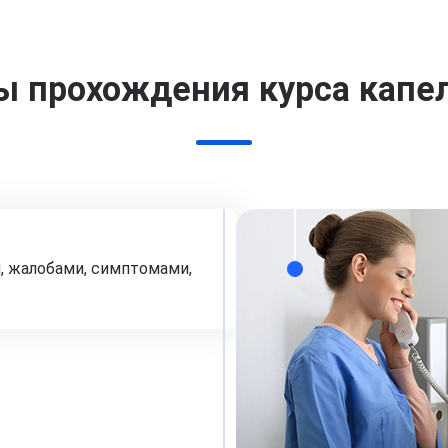
ы прохождения курса капе
, жалобами, симптомами,