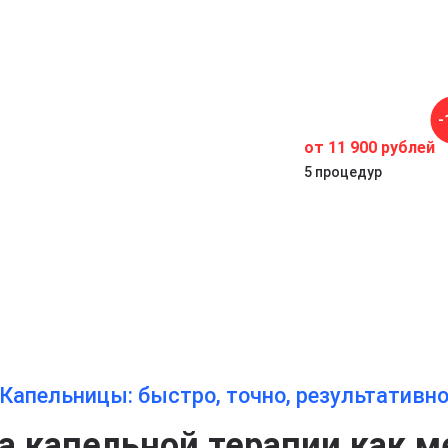
-
от 11 900 рублей
5 процедур
Капельницы: быстро, точно, результативн
 капельной терапии как м