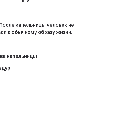
 После капельницы человек не
ся к обычному образу жизни.
ава капельницы
едур