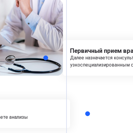
Первичный прием вра
Далее назначается консуль
узкоспециализированным с
аете анализы