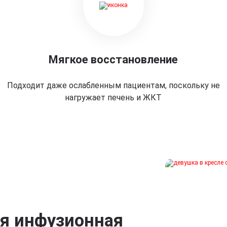
Мягкое восстановление
Подходит даже ослабленным пациентам, поскольку не
нагружает печень и ЖКТ
ая инфузионная