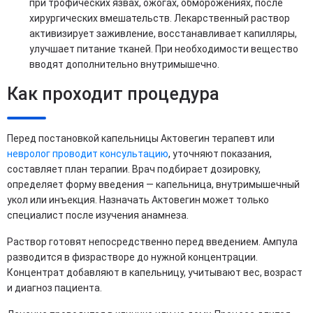
при трофических язвах, ожогах, обморожениях, после
хирургических вмешательств. Лекарственный раствор
активизирует заживление, восстанавливает капилляры,
улучшает питание тканей. При необходимости вещество
вводят дополнительно внутримышечно.
Как проходит процедура
Перед постановкой капельницы Актовегин терапевт или
невролог проводит консультацию
, уточняют показания,
составляет план терапии. Врач подбирает дозировку,
определяет форму введения — капельница, внутримышечный
укол или инъекция. Назначать Актовегин может только
специалист после изучения анамнеза.
Раствор готовят непосредственно перед введением. Ампула
разводится в физрастворе до нужной концентрации.
Концентрат добавляют в капельницу, учитывают вес, возраст
и диагноз пациента.