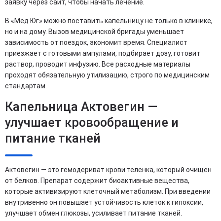
заявку через сайт, чтобы начать лечение.
В «Мед Юг» можно поставить капельницу не только в клинике,
но и на дому. Вызов медицинской бригады уменьшает
зависимость от поездок, экономит время. Специалист
приезжает с готовыми ампулами, подбирает дозу, готовит
раствор, проводит инфузию. Все расходные материалы
проходят обязательную утилизацию, строго по медицинским
стандартам.
Капельница Актовегин —
улучшает кровообращение и
питание тканей
Актовегин — это гемодериват крови теленка, который очищен
от белков. Препарат содержит биоактивные вещества,
которые активизируют клеточный метаболизм. При введении
внутривенно он повышает устойчивость клеток к гипоксии,
улучшает обмен глюкозы, усиливает питание тканей.