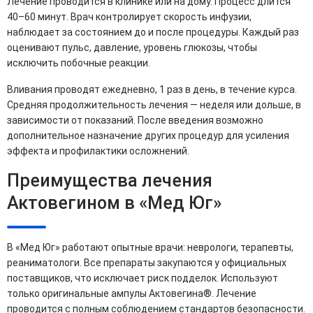
Лечение проводится в клинике или на дому. Процесс длится
40–60 минут. Врач контролирует скорость инфузии,
наблюдает за состоянием до и после процедуры. Каждый раз
оценивают пульс, давление, уровень глюкозы, чтобы
исключить побочные реакции.
Вливания проводят ежедневно, 1 раз в день, в течение курса.
Средняя продолжительность лечения — неделя или дольше, в
зависимости от показаний. После введения возможно
дополнительное назначение других процедур для усиления
эффекта и профилактики осложнений.
Преимущества лечения
Актовегином в «Мед Юг»
В «Мед Юг» работают опытные врачи: неврологи, терапевты,
реаниматологи. Все препараты закупаются у официальных
поставщиков, что исключает риск подделок. Используют
только оригинальные ампулы Актовегина®. Лечение
проводится с полным соблюдением стандартов безопасности.