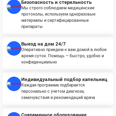
Безопасность и стерильность
Мы строго соблюдаем медицинские
протоколы, используем одноразовые
материалы и сертифицированные
препараты
Выезд на дом 24/7
Оперативно приедем к вам домой в любое
время суток. Помощь — быстро, удобно и
конфиденциально
Индивидуальный подбор капельниц
Каждая программа подбирается
персонально с учётом диагноза,
самочувствия и рекомендаций врача
Современное оборудование