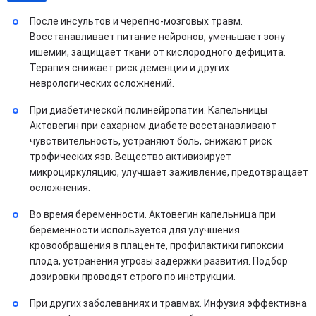
После инсультов и черепно-мозговых травм.
Восстанавливает питание нейронов, уменьшает зону
ишемии, защищает ткани от кислородного дефицита.
Терапия снижает риск деменции и других
неврологических осложнений.
При диабетической полинейропатии. Капельницы
Актовегин при сахарном диабете восстанавливают
чувствительность, устраняют боль, снижают риск
трофических язв. Вещество активизирует
микроциркуляцию, улучшает заживление, предотвращает
осложнения.
Во время беременности. Актовегин капельница при
беременности используется для улучшения
кровообращения в плаценте, профилактики гипоксии
плода, устранения угрозы задержки развития. Подбор
дозировки проводят строго по инструкции.
При других заболеваниях и травмах. Инфузия эффективна