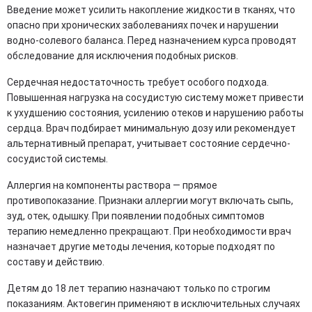
Введение может усилить накопление жидкости в тканях, что
опасно при хронических заболеваниях почек и нарушении
водно-солевого баланса. Перед назначением курса проводят
обследование для исключения подобных рисков.
Сердечная недостаточность требует особого подхода.
Повышенная нагрузка на сосудистую систему может привести
к ухудшению состояния, усилению отеков и нарушению работы
сердца. Врач подбирает минимальную дозу или рекомендует
альтернативный препарат, учитывает состояние сердечно-
сосудистой системы.
Аллергия на компоненты раствора — прямое
противопоказание. Признаки аллергии могут включать сыпь,
зуд, отек, одышку. При появлении подобных симптомов
терапию немедленно прекращают. При необходимости врач
назначает другие методы лечения, которые подходят по
составу и действию.
Детям до 18 лет терапию назначают только по строгим
показаниям. Актовегин применяют в исключительных случаях