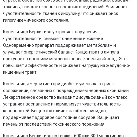
токсины, очищает кровь от вредных соединений. Усиливает
чувствительность тканей к инсулину, что снижает риск
гипогликемического состояния.
Капельница Берлитион устраняет нарушения
чувствительности, снимает онемение и жжение.
Одновременно препарат поддерживает метаболизм и
улучшает энергетический баланс. Концентрат в ампула
поступает в организм медленно через капельный ввод. Это
повышает эффективность и снижает нагрузку на желудочно-
кишечный тракт.
Капельницы Берлитион при диабете уменьшают риск
осложнений, связанных с повреждением нервных окончаний.
Лекарственное средство выводит дисульфидный комплекс,
устраняет воспаление и нормализует чувствительность
конечностей. Вещество влияет на обмен липидов,
поддерживает здоровое состояние сосудов. Защищает
печень от последствий токсического поражения.
Капельница Берлитион содержит 600 или 300 мг активного