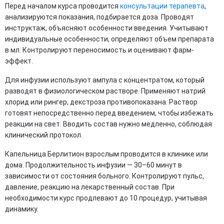
Перед началом курса проводится
консультации терапевта
,
анализируются показания, подбирается доза. Проводят
инструктаж, объясняют особенности введения. Учитывают
индивидуальные особенности, определяют объем препарата
в мл. Контролируют переносимость и оценивают фарм-
эффект.
Для инфузии используют ампула с концентратом, который
разводят в физиологическом растворе. Применяют натрий
хлорид или рингер, декстроза противопоказана. Раствор
готовят непосредственно перед введением, чтобы избежать
реакции на свет. Вводить состав нужно медленно, соблюдая
клинический протокол.
Капельница Берлитион взрослым проводится в клинике или
дома. Продолжительность инфузии — 30–60 минут в
зависимости от состояния больного. Контролируют пульс,
давление, реакцию на лекарственный состав. При
необходимости курс продлевают до 10 процедур, учитывая
динамику.