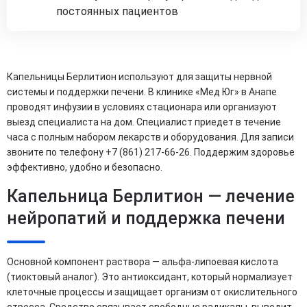
постоянных пациентов
Капельницы Берлитион используют для защиты нервной
системы и поддержки печени. В клинике «Мед Юг» в Анапе
проводят инфузии в условиях стационара или организуют
выезд специалиста на дом. Специалист приедет в течение
часа с полным набором лекарств и оборудования. Для записи
звоните по телефону +7 (861) 217-66-26. Поддержим здоровье
эффективно, удобно и безопасно.
Капельница Берлитион — лечение
нейропатий и поддержка печени
Основной компонент раствора — альфа-липоевая кислота
(тиоктовый аналог). Это антиоксидант, который нормализует
клеточные процессы и защищает организм от окислительного
стресса. Средство связывает свободные радикалы, выводит