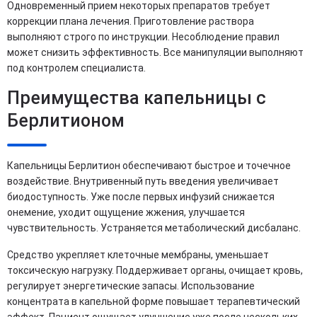
Одновременный прием некоторых препаратов требует
коррекции плана лечения. Приготовление раствора
выполняют строго по инструкции. Несоблюдение правил
может снизить эффективность. Все манипуляции выполняют
под контролем специалиста.
Преимущества капельницы с
Берлитионом
Капельницы Берлитион обеспечивают быстрое и точечное
воздействие. Внутривенный путь введения увеличивает
биодоступность. Уже после первых инфузий снижается
онемение, уходит ощущение жжения, улучшается
чувствительность. Устраняется метаболический дисбаланс.
Средство укрепляет клеточные мембраны, уменьшает
токсическую нагрузку. Поддерживает органы, очищает кровь,
регулирует энергетические запасы. Использование
концентрата в капельной форме повышает терапевтический
эффект. Пациент ощущает улучшение уже после нескольких