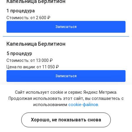
Капельница Берлитион
1 процедура
Стоимость:
от 2 600 ₽
Записаться
Капельница Берлитион
5 процедур
Стоимость:
от 13 000 ₽
Цена по акции:
от 11 050 ₽
Записаться
Капельница Берлитион на дому
Сайт использует cookie и сервис Яндекс Метрика.
Продолжая использовать этот сайт, вы соглашаетесь с
1 процедура
использованием
cookie-файлов.
Стоимость:
от 3 500 ₽
Записаться
Хорошо, не показывать снова