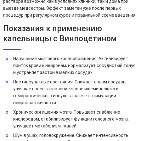
раствора возможно как в условиях клиники, так и дома при
выезде медсестры. Эффект заметен уже после первых
процедур при регулярном курсе и правильной схеме введения.
Показания к применению
капельницы с Винпоцетином
Нарушение мозгового кровообращения. Активизирует
приток крови к нейронам, нормализует сосудистый тонус
и устраняет застой в мелких сосудах.
Постинсультные состояния. Снимает спазм сосудов,
улучшает восстановление после ишемического и
геморрагического инсульта за счет стимуляции
нейропластичности.
Хроническая ишемия мозга. Повышает снабжение
кислородом, стабилизирует функции головного мозга,
улучшает метаболизм тканей.
Шум в ушах, головокружение. Снижает интенсивность