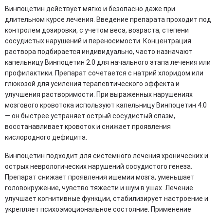
Винпоцетин действует мягко и безопасно даже при
длительном курсе лечения. Введение препарата проходит под
контролем дозировки, с учетом веса, возраста, степени
сосудистых нарушений и переносимости. Концентрация
раствора подбирается индивидуально, часто назначают
капельницу Винпоцетин 2.0 для начального этапа лечения или
профилактики. Препарат сочетается с натрий хлоридом или
глюкозой для усиления терапевтического эффекта и
улучшения растворимости. При выраженных нарушениях
мозгового кровотока используют капельницу Винпоцетин 4.0
— он быстрее устраняет острый сосудистый спазм,
восстанавливает кровоток и снижает проявления
кислородного дефицита.
Винпоцетин подходит для системного лечения хронических и
острых неврологических нарушений сосудистого генеза.
Препарат снижает проявления ишемии мозга, уменьшает
головокружение, чувство тяжести и шум в ушах. Лечение
улучшает когнитивные функции, стабилизирует настроение и
укрепляет психоэмоциональное состояние. Применение