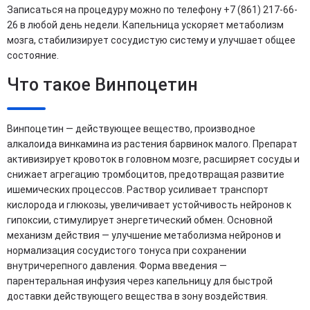
Записаться на процедуру можно по телефону +7 (861) 217-66-
26 в любой день недели. Капельница ускоряет метаболизм
мозга, стабилизирует сосудистую систему и улучшает общее
состояние.
Что такое Винпоцетин
Винпоцетин — действующее вещество, производное
алкалоида винкамина из растения барвинок малого. Препарат
активизирует кровоток в головном мозге, расширяет сосуды и
снижает агрегацию тромбоцитов, предотвращая развитие
ишемических процессов. Раствор усиливает транспорт
кислорода и глюкозы, увеличивает устойчивость нейронов к
гипоксии, стимулирует энергетический обмен. Основной
механизм действия — улучшение метаболизма нейронов и
нормализация сосудистого тонуса при сохранении
внутричерепного давления. Форма введения —
парентеральная инфузия через капельницу для быстрой
доставки действующего вещества в зону воздействия.