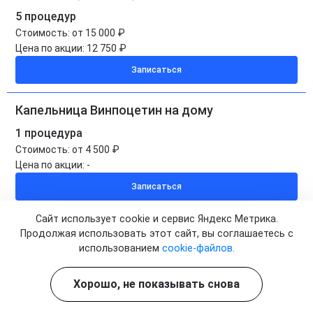
5 процедур
Стоимость:
от 15 000 ₽
Цена по акции:
12 750 ₽
Записаться
Капельница Винпоцетин на дому
1 процедура
Стоимость:
от 4 500 ₽
Цена по акции:
-
Записаться
Сайт использует cookie и сервис Яндекс Метрика.
Капельница Винпоцетин на дому
Продолжая использовать этот сайт, вы соглашаетесь с
использованием
cookie-файлов.
5 процедур
Стоимость:
от 22 500 ₽
Цена по акции:
19 125 ₽
Хорошо, не показывать снова
Записаться