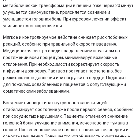
метаболической трансформации в печени. Уже через 20 минут
улучшается самочувствие, проясняется сознание и
уменьшается головная боль. При курсовом лечении эффект
усиливается и закрепляется.
Мягкое и контролируемое действие снижает риск побочных
реакций, особенно при правильной скорости введения.
Медицинская сестра следит за давлением и пульсом на
протяжении всей процедуры, минимизируя возможные
отклонения. При необходимости корректирует скорость
инфузии и дозировку. Раствор поступает постепенно, без
резких скачков давления или нагрузки на сердце. Подходит
для пожилых, ослабленных и пациентов с сопутствующими
соматическими заболеваниями.
Введение винпоцетина внутривенно капельницей
стабилизирует состояние уже после первого сеанса, особенно
при сосудистых нарушениях. Пациенты отмечают снижение
головной боли, улучшение внимания, исчезновение тумана в
голове. Постепенно исчезает вялость, появляется энергия и
ясность мышления. Повышается устойчивость к умственным