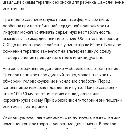
щадящие схемы терапии без риска для ребенка. Самолечение
исключено.
Противопоказанием служат тяжелые формы аритмии,
особенно при нестабильной сердечной проводимости.
Инфузия может усиливать сердечную нестабильность,
вызывать тахикардию или гипотонию. Обязательно проводят
ЭКГ до начала курса, особенно у лиц старше 50 лет. В случае
сомнений терапию заменяют на альтернативную схему.
Подбор лечения проводится строго индивидуально.
Низкое артериальное давление — абсолютное ограничение.
Препарат снижает сосудистый тонус, может вызывать
обмороки, головокружение и усиление слабости. Перед
капельницей измеряют давление и пульс. При показателях
ниже 100/60 мм рт. ст. инфузию откладывают или
корректируют схему. При выраженной гипотонии винпоцетин
исключают из терапии.
Индивидуальная непереносимость активного вещества или
компонентов раствора — основание для отмены. В состав