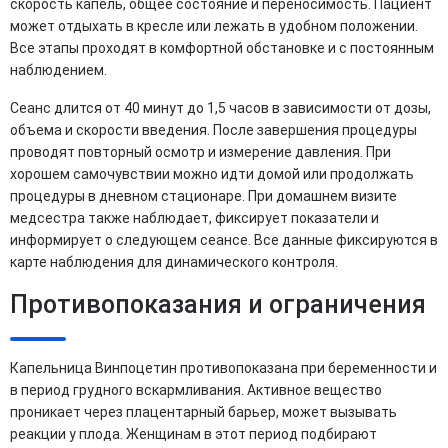
скорость капель, общее состояние и переносимость. Пациент
может отдыхать в кресле или лежать в удобном положении.
Все этапы проходят в комфортной обстановке и с постоянным
наблюдением.
Сеанс длится от 40 минут до 1,5 часов в зависимости от дозы,
объема и скорости введения. После завершения процедуры
проводят повторный осмотр и измерение давления. При
хорошем самочувствии можно идти домой или продолжать
процедуры в дневном стационаре. При домашнем визите
медсестра также наблюдает, фиксирует показатели и
информирует о следующем сеансе. Все данные фиксируются в
карте наблюдения для динамического контроля.
Противопоказания и ограничения
Капельница Винпоцетин противопоказана при беременности и
в период грудного вскармливания. Активное вещество
проникает через плацентарный барьер, может вызывать
реакции у плода. Женщинам в этот период подбирают