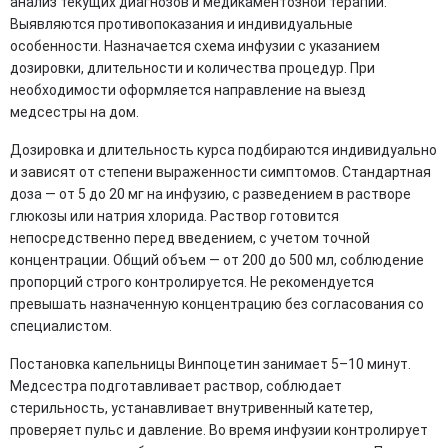
анализ текущих диагнозов и медикаментозной терапии.
Выявляются противопоказания и индивидуальные
особенности. Назначается схема инфузии с указанием
дозировки, длительности и количества процедур. При
необходимости оформляется направление на выезд
медсестры на дом.
Дозировка и длительность курса подбираются индивидуально
и зависят от степени выраженности симптомов. Стандартная
доза — от 5 до 20 мг на инфузию, с разведением в растворе
глюкозы или натрия хлорида. Раствор готовится
непосредственно перед введением, с учетом точной
концентрации. Общий объем — от 200 до 500 мл, соблюдение
пропорций строго контролируется. Не рекомендуется
превышать назначенную концентрацию без согласования со
специалистом.
Постановка капельницы Винпоцетин занимает 5–10 минут.
Медсестра подготавливает раствор, соблюдает
стерильность, устанавливает внутривенный катетер,
проверяет пульс и давление. Во время инфузии контролирует