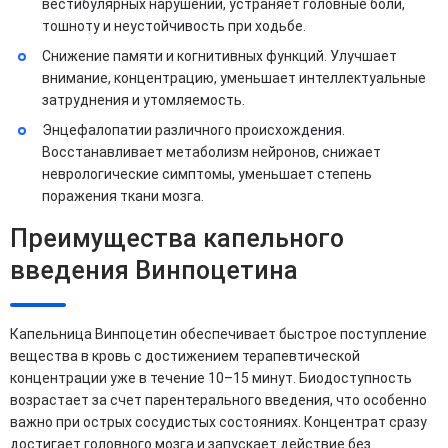
вестибулярных нарушений, устраняет головные боли,
тошноту и неустойчивость при ходьбе.
Снижение памяти и когнитивных функций. Улучшает
внимание, концентрацию, уменьшает интеллектуальные
затруднения и утомляемость.
Энцефалопатии различного происхождения.
Восстанавливает метаболизм нейронов, снижает
неврологические симптомы, уменьшает степень
поражения ткани мозга.
Преимущества капельного
введения Винпоцетина
Капельница Винпоцетин обеспечивает быстрое поступление
вещества в кровь с достижением терапевтической
концентрации уже в течение 10–15 минут. Биодоступность
возрастает за счет парентерального введения, что особенно
важно при острых сосудистых состояниях. Концентрат сразу
достигает головного мозга и запускает действие без