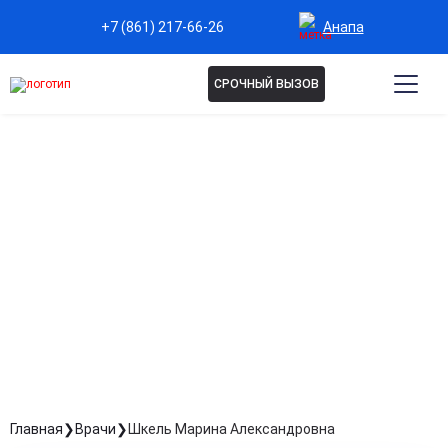
Анапа
+7 (861) 217-66-26
СРОЧНЫЙ ВЫЗОВ
ШКЕЛЬ МАРИНА
АЛЕКСАНДРОВНА
Медсестра
Стаж: Стаж 11 лет
Главная
Врачи
Шкель Марина Александровна