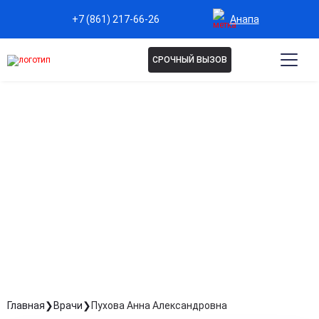
Анапа
+7 (861) 217-66-26
СРОЧНЫЙ ВЫЗОВ
ПУХОВА АННА
АЛЕКСАНДРОВНА
Терапевт
Стаж: Стаж 33 года
Главная
Врачи
Пухова Анна Александровна