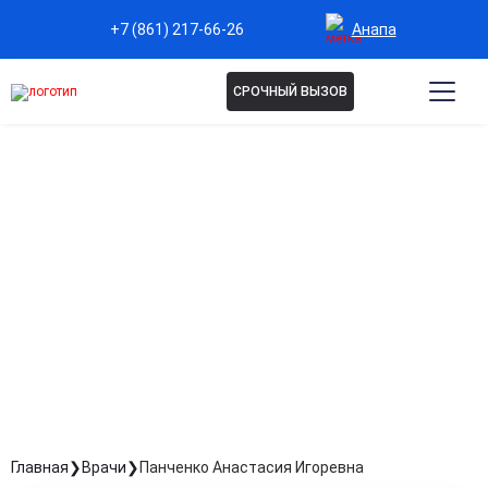
Анапа
+7 (861) 217-66-26
СРОЧНЫЙ ВЫЗОВ
ПАНЧЕНКО АНАСТАСИЯ
ИГОРЕВНА
Врач психиатр-нарколог
Стаж: Стаж 2 года
Главная
Врачи
Панченко Анастасия Игоревна