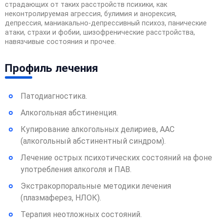
страдающих от таких расстройств психики, как
неконтролируемая агрессия, булимия и анорексия,
депрессия, маниакально-депрессивный психоз, панические
атаки, страхи и фобии, шизофренические расстройства,
навязчивые состояния и прочее.
Профиль лечения
Патодиагностика.
Алкогольная абстиненция.
Купирование алкогольных делириев, ААС
(алкогольный абстинентный синдром).
Лечение острых психотических состояний на фоне
употребления алкоголя и ПАВ.
Экстракорпоральные методики лечения
(плазмаферез, НЛОК).
Терапия неотложных состояний.